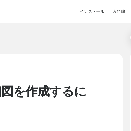
インストール
入門編
細図を作成するに