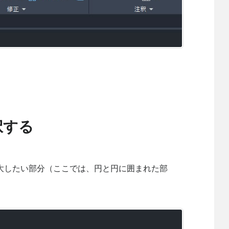
択する
大したい部分（ここでは、円と円に囲まれた部