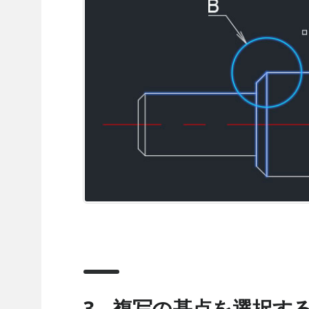
3 – 複写の基点を選択す