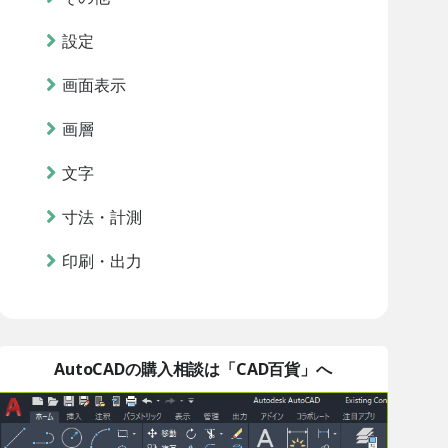
設定
画面表示
画層
文字
寸法・計測
印刷・出力
AutoCADの購入相談は「CAD百貨」へ