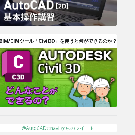
BIM/CIMツール「Civil3D」を使うと何ができるのか？
@AutoCADttnavi からのツイート