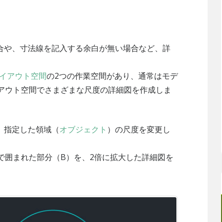
合や、寸法線を記入する余白が無い場合など、詳
イアウト空間
の2つの作業空間があり、通常はモデ
イアウト空間でさまざまな尺度の詳細図を作成しま
、指定した領域（
オブジェクト
）の尺度を変更し
で囲まれた部分（B）を、2倍に拡大した詳細図を