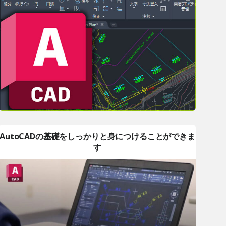
AutoCADの基礎をしっかりと身につけることができま
す