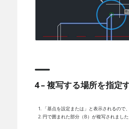
4 – 複写する場所を指定
「基点を設定または」と表示されるので
円で囲まれた部分（B）が複写されました