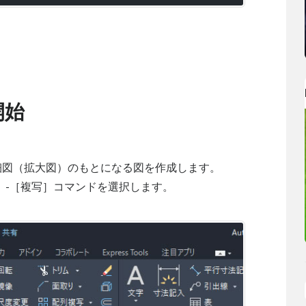
開始
細図（拡大図）のもとになる図を作成します。
］-［複写］コマンドを選択します。