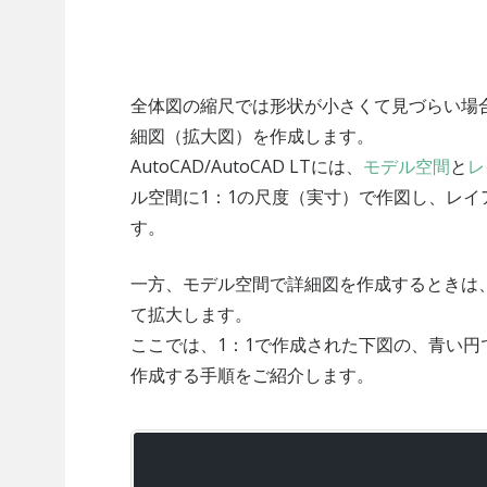
全体図の縮尺では形状が小さくて見づらい場
細図（拡大図）を作成します。
AutoCAD/AutoCAD LTには、
モデル空間
と
レ
ル空間に1：1の尺度（実寸）で作図し、レ
す。
一方、モデル空間で詳細図を作成するときは
て拡大します。
ここでは、1：1で作成された下図の、青い円
作成する手順をご紹介します。