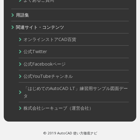
用語集
関連サイト・コンテンツ
オンラインストアCAD百貨
公式Twitter
公式Facebookページ
公式YouTubeチャンネル
「はじめてのAutoCAD LT」練習用サンプル図面デー
タ
株式会社シーキューブ（運営会社）
© 2019 AutoCAD 使い方徹底ナビ