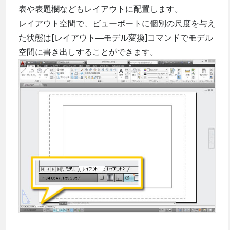
表や表題欄などもレイアウトに配置します。
レイアウト空間で、ビューポートに個別の尺度を与え
た状態は[レイアウト―モデル変換]コマンドでモデル
空間に書き出しすることができます。