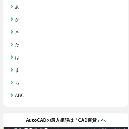
あ
か
さ
た
は
ま
ら
ABC
AutoCADの購入相談は「CAD百貨」へ