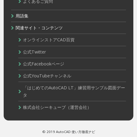
よくあるご質問
用語集
関連サイト・コンテンツ
オンラインストアCAD百貨
公式Twitter
公式Facebookページ
公式YouTubeチャンネル
「はじめてのAutoCAD LT」練習用サンプル図面デー
タ
株式会社シーキューブ（運営会社）
© 2019 AutoCAD 使い方徹底ナビ