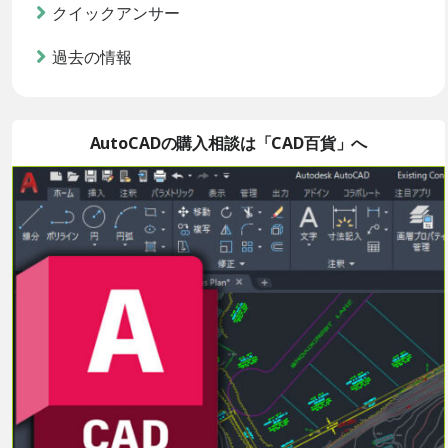
クイックアンサー
過去の情報
AutoCADの購入相談は「CAD百貨」へ