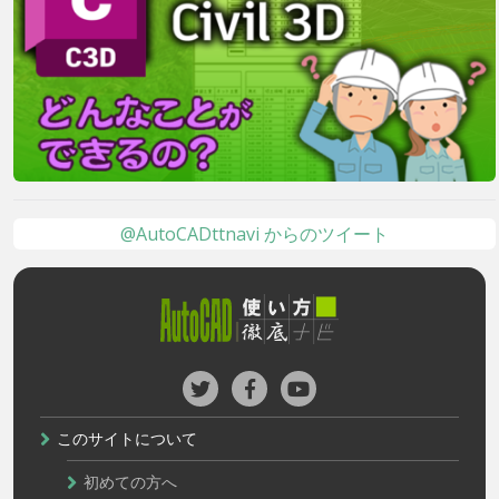
@AutoCADttnavi からのツイート
このサイトについて
初めての方へ