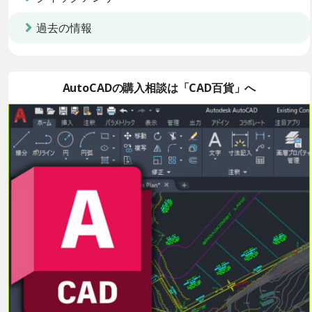
過去の情報
AutoCADの購入相談は「CAD百貨」へ