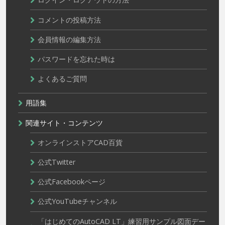
コメントの投稿方法
会員情報の編集方法
パスワードを忘れた時は
よくあるご質問
用語集
関連サイト・コンテンツ
オンラインストアCAD百貨
公式Twitter
公式Facebookページ
公式YouTubeチャンネル
「はじめてのAutoCAD LT」練習用サンプル図面デー