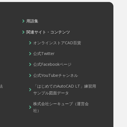
用語集
関連サイト・コンテンツ
オンラインストアCAD百貨
公式Twitter
公式Facebookページ
公式YouTubeチャンネル
法
「はじめてのAutoCAD LT」練習用
サンプル図面データ
株式会社シーキューブ（運営会
社）