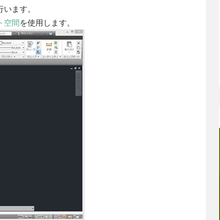
行います。
ト空間
を使用します。