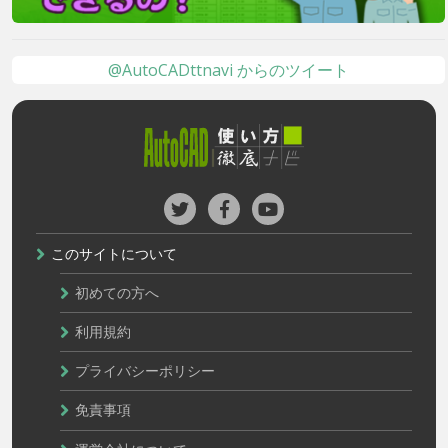
@AutoCADttnavi からのツイート
このサイトについて
初めての方へ
利用規約
プライバシーポリシー
免責事項