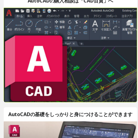
AutoCADの購入相談は「CAD百貨」へ
AutoCADの基礎をしっかりと身につけることができます