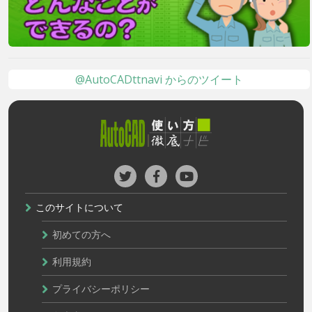
@AutoCADttnavi からのツイート
このサイトについて
初めての方へ
利用規約
プライバシーポリシー