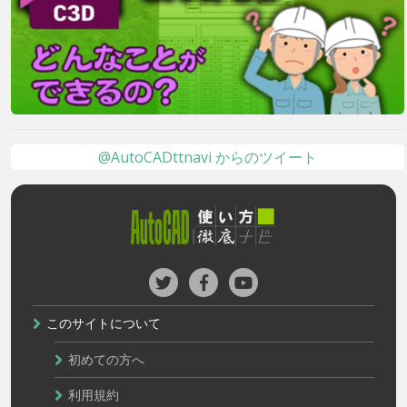
@AutoCADttnavi からのツイート
このサイトについて
初めての方へ
利用規約