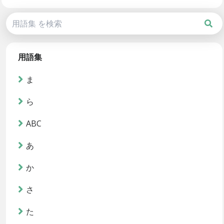
用語集
ま
ら
ABC
あ
か
さ
た