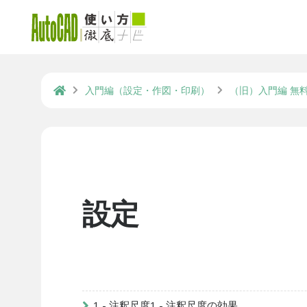
入門編（設定・作図・印刷）
（旧）入門編 無
設定
1 - 注釈尺度1 - 注釈尺度の効果