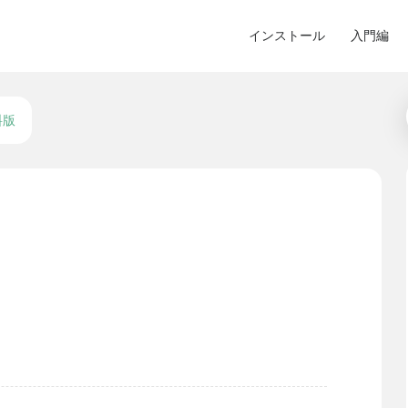
インストール
入門編
料版