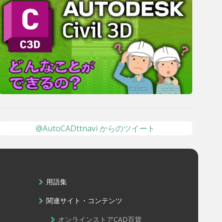
@AutoCADttnavi からのツイート
用語集
関連サイト・コンテンツ
オンラインストアCAD百貨