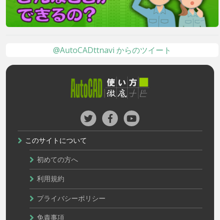
@AutoCADttnavi からのツイート
このサイトについて
初めての方へ
利用規約
プライバシーポリシー
免責事項