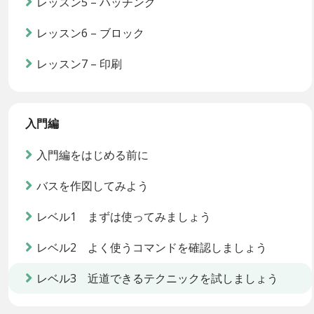
レッスン5 – ハッチング
レッスン6 – ブロック
レッスン7 – 印刷
入門編
入門編をはじめる前に
バスを作図してみよう
レベル1 まずは使ってみましょう
レベル2 よく使うコマンドを確認しましょう
レベル3 近道できるテクニックを試しましょう