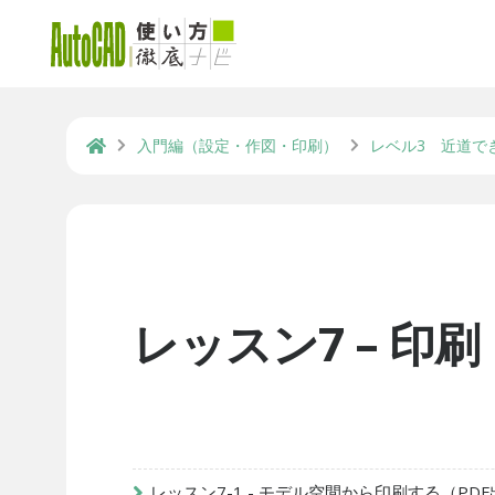
入門編（設定・作図・印刷）
レベル3 近道で
レッスン7 – 印刷
レッスン7-1 - モデル空間から印刷する（PD