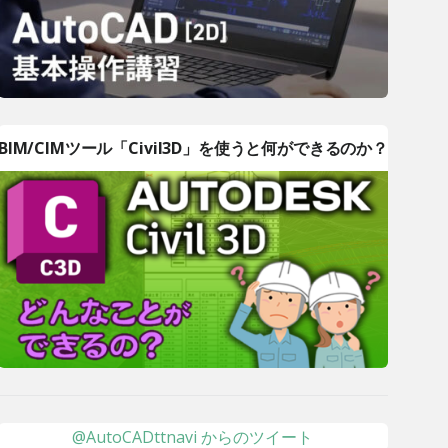
BIM/CIMツール「Civil3D」を使うと何ができるのか？
@AutoCADttnavi からのツイート