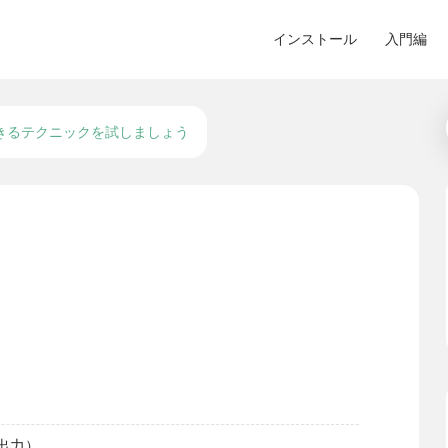
インストール
入門編
きるテクニックを試しましょう
F出力）