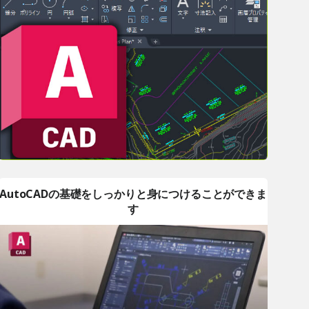
AutoCADの基礎をしっかりと身につけることができま
す