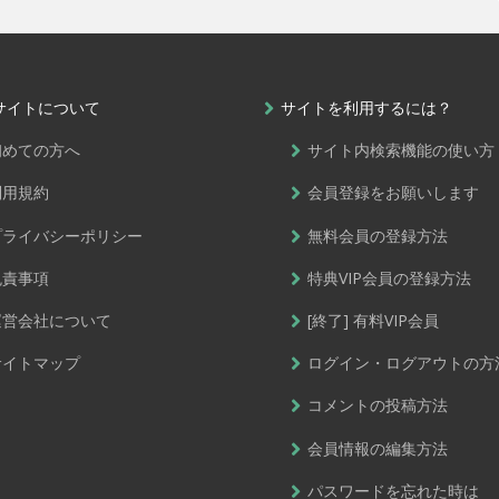
サイトについて
サイトを利用するには？
初めての方へ
サイト内検索機能の使い方
利用規約
会員登録をお願いします
プライバシーポリシー
無料会員の登録方法
免責事項
特典VIP会員の登録方法
運営会社について
[終了] 有料VIP会員
サイトマップ
ログイン・ログアウトの方
コメントの投稿方法
会員情報の編集方法
パスワードを忘れた時は