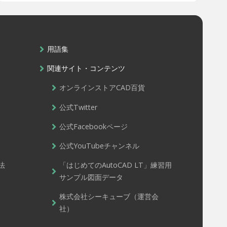
用語集
関連サイト・コンテンツ
オンラインストアCAD百貨
公式Twitter
公式Facebookページ
公式YouTubeチャンネル
法
「はじめてのAutoCAD LT」練習用
サンプル図面データ
株式会社シーキューブ（運営会
社）