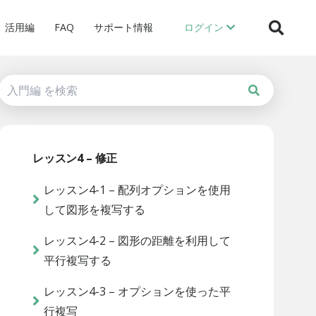
活用編
FAQ
サポート情報
ログイン
レッスン4 – 修正
レッスン4-1 – 配列オプションを使用
して図形を複写する
レッスン4-2 – 図形の距離を利用して
平行複写する
レッスン4-3 – オプションを使った平
行複写