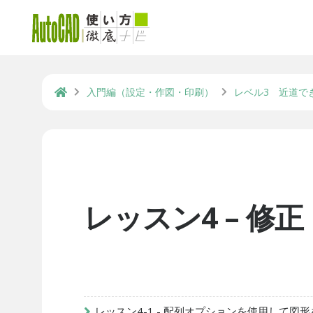
入門編（設定・作図・印刷）
レベル3 近道で
レッスン4 – 修正
レッスン4-1 - 配列オプションを使用して図