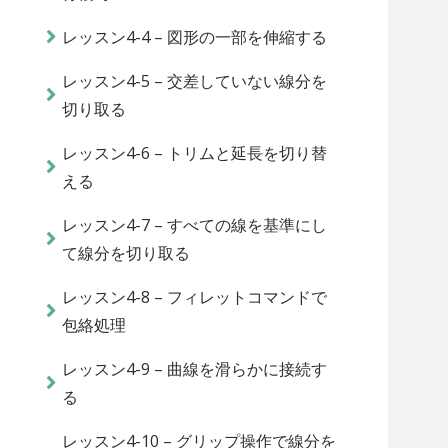
レッスン4-4 – 図形の一部を伸縮する
レッスン4-5 – 交差していない線分を
切り取る
レッスン4-6 – トリムと延長を切り替
える
レッスン4-7 – すべての線を基準にし
て線分を切り取る
レッスン4-8 – フィレットコマンドで
包絡処理
レッスン4-9 – 曲線を滑らかに接続す
る
レッスン4-10 – グリップ操作で線分を