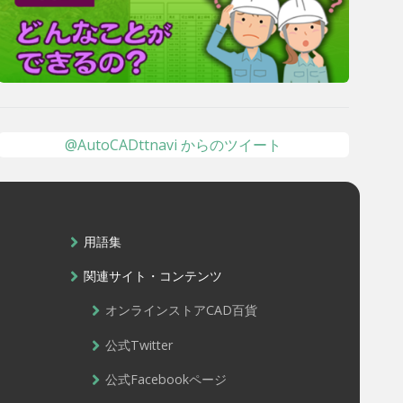
@AutoCADttnavi からのツイート
用語集
関連サイト・コンテンツ
オンラインストアCAD百貨
公式Twitter
公式Facebookページ