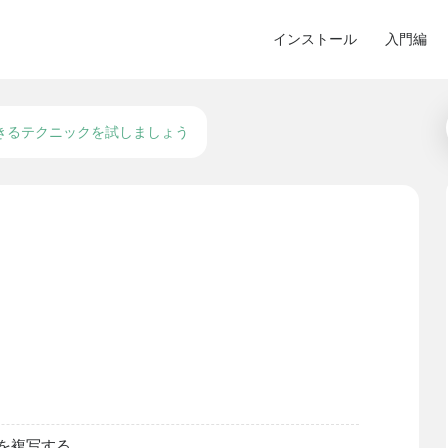
インストール
入門編
きるテクニックを試しましょう
形を複写する