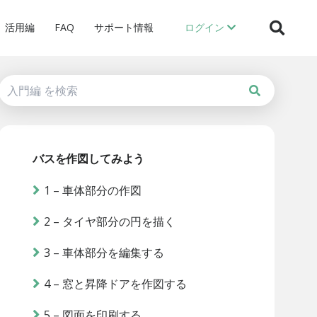
活用編
FAQ
サポート情報
ログイン
バスを作図してみよう
1 – 車体部分の作図
2 – タイヤ部分の円を描く
3 – 車体部分を編集する
4 – 窓と昇降ドアを作図する
5 – 図面を印刷する