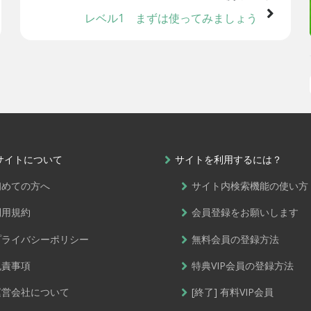
レベル1 まずは使ってみましょう
サイトについて
サイトを利用するには？
初めての方へ
サイト内検索機能の使い方
利用規約
会員登録をお願いします
プライバシーポリシー
無料会員の登録方法
免責事項
特典VIP会員の登録方法
運営会社について
[終了] 有料VIP会員