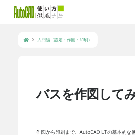
入門編（設定・作図・印刷）
バスを作図して
作図から印刷まで、AutoCAD LTの基本