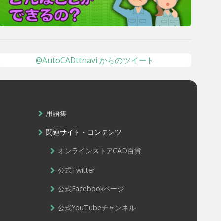
@AutoCADttnavi からのツイート
用語集
関連サイト・コンテンツ
オンラインストアCAD百貨
公式Twitter
公式Facebookページ
公式YouTubeチャンネル