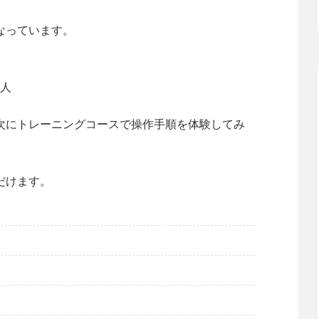
なっています。
る人
次にトレーニングコースで操作手順を体験してみ
だけます。