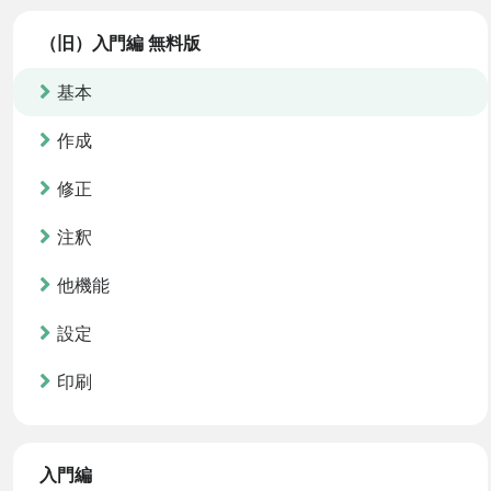
（旧）入門編 無料版
基本
作成
修正
注釈
他機能
設定
印刷
入門編