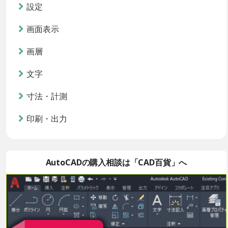
設定
画面表示
画層
文字
寸法・計測
印刷・出力
AutoCADの購入相談は「CAD百貨」へ