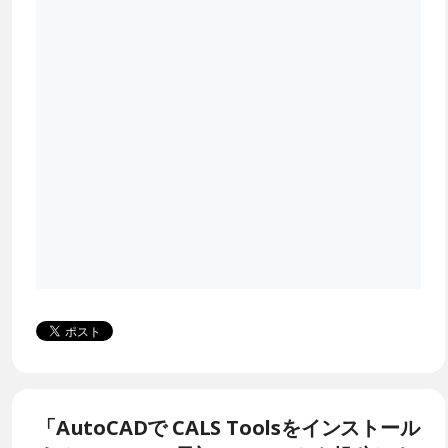
「AutoCADで CALS Toolsをインストール