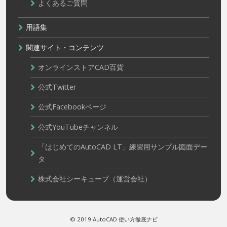
よくあるご質問
用語集
関連サイト・コンテンツ
オンラインストアCAD百貨
公式Twitter
公式Facebookページ
公式YouTubeチャンネル
「はじめてのAutoCAD LT」練習用サンプル図面デー
タ
株式会社シーキューブ（運営会社）
© 2019 AutoCAD 使い方徹底ナビ