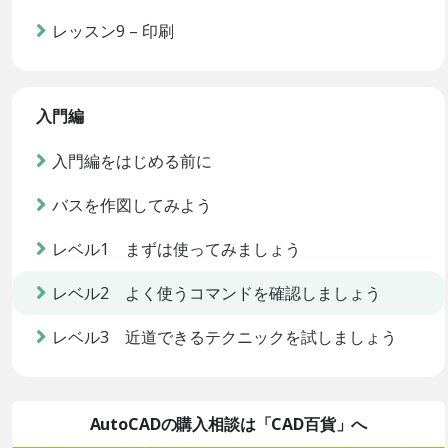
レッスン9 – 印刷
入門編
入門編をはじめる前に
バスを作図してみよう
レベル1 まずは使ってみましょう
レベル2 よく使うコマンドを確認しましょう
レベル3 近道できるテクニックを試しましょう
AutoCADの購入相談は「CAD百貨」へ