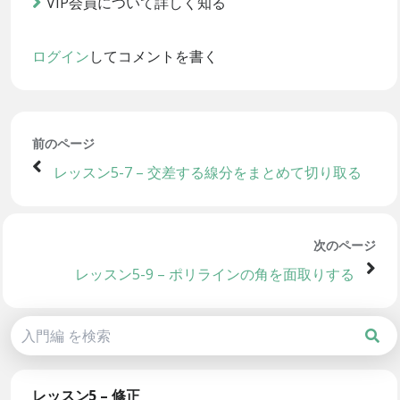
VIP会員について詳しく知る
ログイン
してコメントを書く
前のページ
レッスン5-7 – 交差する線分をまとめて切り取る
次のページ
レッスン5-9 – ポリラインの角を面取りする
レッスン5 – 修正