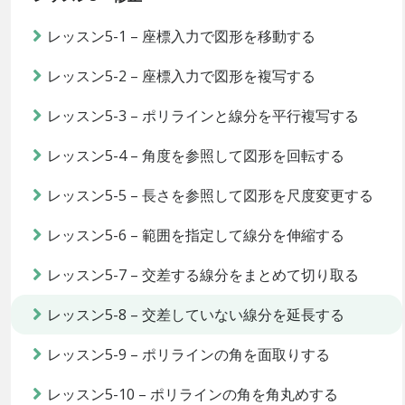
レッスン5-1 – 座標入力で図形を移動する
レッスン5-2 – 座標入力で図形を複写する
レッスン5-3 – ポリラインと線分を平行複写する
レッスン5-4 – 角度を参照して図形を回転する
レッスン5-5 – 長さを参照して図形を尺度変更する
レッスン5-6 – 範囲を指定して線分を伸縮する
レッスン5-7 – 交差する線分をまとめて切り取る
レッスン5-8 – 交差していない線分を延長する
レッスン5-9 – ポリラインの角を面取りする
レッスン5-10 – ポリラインの角を角丸めする