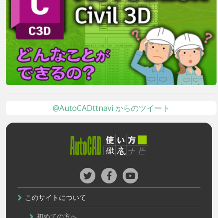
@AutoCADttnavi からのツイート
このサイトについて
初めての方へ