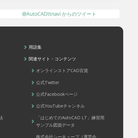
@AutoCADttnavi からのツイート
用語集
関連サイト・コンテンツ
オンラインストアCAD百貨
公式Twitter
公式Facebookページ
公式YouTubeチャンネル
法
「はじめてのAutoCAD LT」練習用
サンプル図面データ
株式会社シーキューブ（運営会