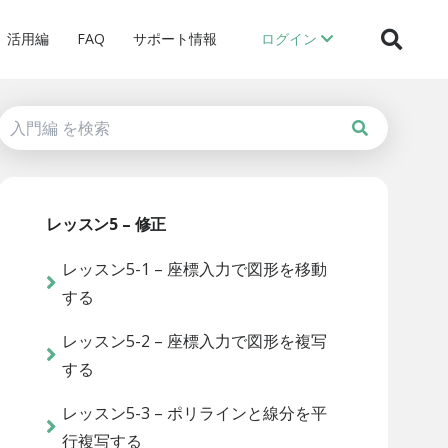
活用編
FAQ
サポート情報
ログイン
レッスン5 – 修正
レッスン5-1 – 座標入力で図形を移動
する
レッスン5-2 – 座標入力で図形を複写
する
レッスン5-3 – ポリラインと線分を平
行複写する