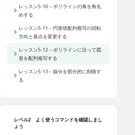
レッスン5-10 – ポリラインの角を角丸
めする
レッスン5-11 – 円形状配列複写の回転
方向と基点を変更する
レッスン5-12 – ポリラインに沿って図
形を配列複写する
レッスン5-13 – 線分を部分的に削除す
る
レベル2 よく使うコマンドを確認しまし
ょう