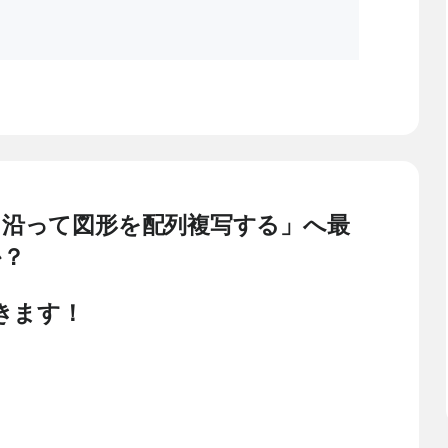
インに沿って図形を配列複写する」へ最
か？
きます！