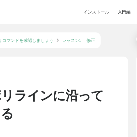
インストール
入門編
うコマンドを確認しましょう
レッスン5 – 修正
– ポリラインに沿って
する