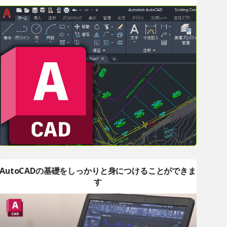
AutoCADの基礎をしっかりと身につけることができま
す