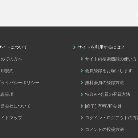
サイトについて
サイトを利用するには？
初めての方へ
サイト内検索機能の使い方
利用規約
会員登録をお願いします
プライバシーポリシー
無料会員の登録方法
免責事項
特典VIP会員の登録方法
運営会社について
[終了] 有料VIP会員
サイトマップ
ログイン・ログアウトの方
コメントの投稿方法