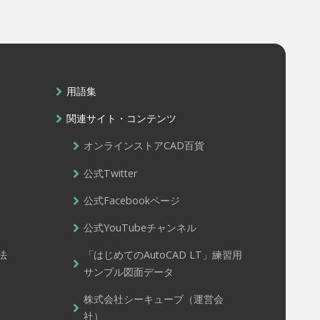
用語集
関連サイト・コンテンツ
オンラインストアCAD百貨
公式Twitter
公式Facebookページ
公式YouTubeチャンネル
法
「はじめてのAutoCAD LT」練習用
サンプル図面データ
株式会社シーキューブ（運営会
社）