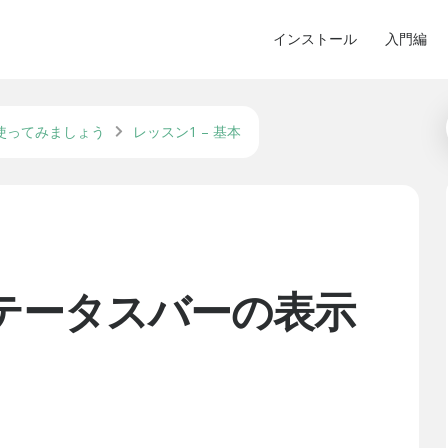
インストール
入門編
使ってみましょう
レッスン1 – 基本
 ステータスバーの表示