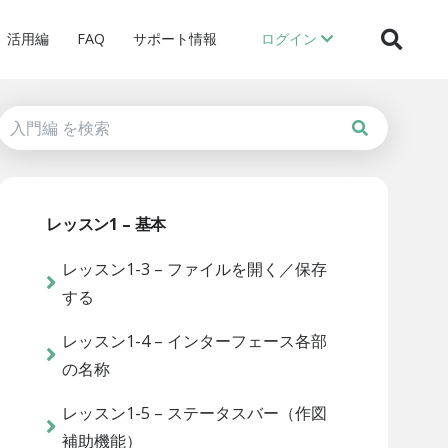
活用編
FAQ
サポート情報
ログイン
レッスン1 – 基本
レッスン1-3 – ファイルを開く／保存
する
レッスン1-4 – インターフェース各部
の名称
レッスン1-5 – ステータスバー（作図
補助機能）