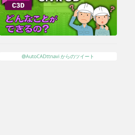
@AutoCADttnavi からのツイート