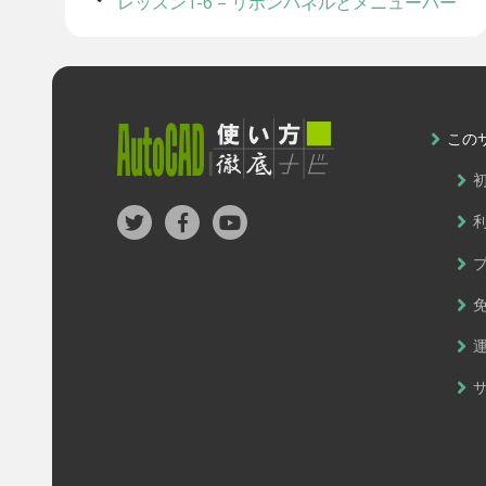
レッスン1-6 – リボンパネルとメニューバー
この