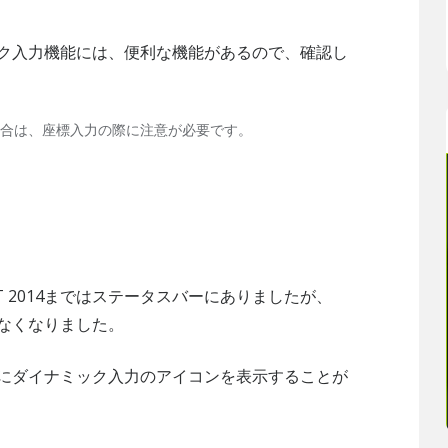
イナミック入力機能には、便利な機能があるので、確認し
いの場合は、座標入力の際に注意が必要です。
LT 2014まではステータスバーにありましたが、
からなくなりました。
タスバーにダイナミック入力のアイコンを表示することが