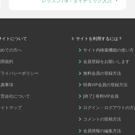
レッスン1-8 – ダイナミック入力
サイトについて
サイトを利用するには？
初めての方へ
サイト内検索機能の使い方
利用規約
会員登録をお願いします
プライバシーポリシー
無料会員の登録方法
免責事項
特典VIP会員の登録方法
運営会社について
[終了] 有料VIP会員
サイトマップ
ログイン・ログアウトの方
コメントの投稿方法
会員情報の編集方法