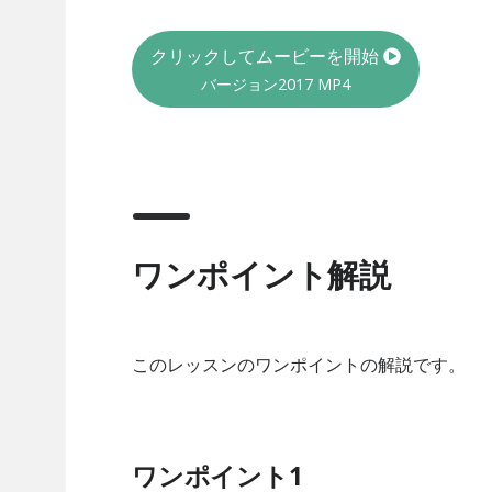
クリックしてムービーを開始
バージョン2017
MP4
ワンポイント解説
このレッスンのワンポイントの解説です。
ワンポイント1