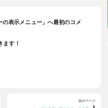
スバーの表示メニュー」へ最初のコメ
きます！
次のページ