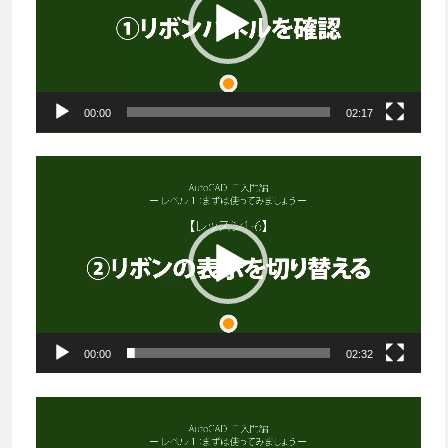
レ
ー
ヤ
ー
00:00
02:17
動
画
プ
レ
ー
ヤ
ー
00:00
02:32
動
画