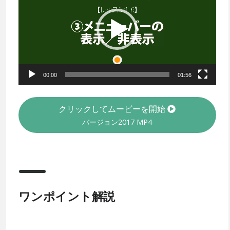
プ
レ
ー
ヤ
ー
00:00
01:56
クリックしてムービーを開始
バージョン2017
MP4
ワンポイント解説