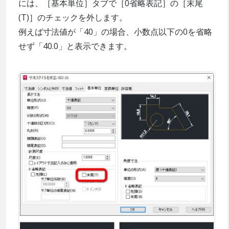
には、［基本単位］タブで［0省略表記］の［末尾
(T)］のチェックを外します。
例えば寸法値が「40」の場合、小数点以下の0を省略
せず「40.0」と表示できます。