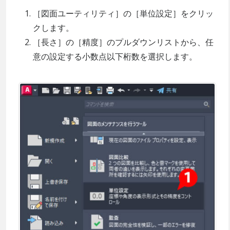
［図面ユーティリティ］の［単位設定］をクリッ
クします。
［長さ］の［精度］のプルダウンリストから、任
意の設定する小数点以下桁数を選択します。