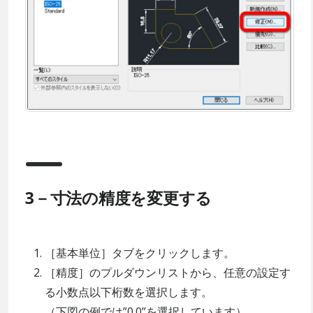
3－寸法の精度を変更する
［基本単位］タブをクリックします。
［精度］のプルダウンリストから、任意の設定す
る小数点以下桁数を選択します。
（下図の例では”0.0”を選択しています）