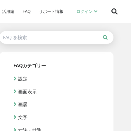
活用編
FAQ
サポート情報
ログイン
FAQカテゴリー
設定
画面表示
画層
文字
寸法・計測