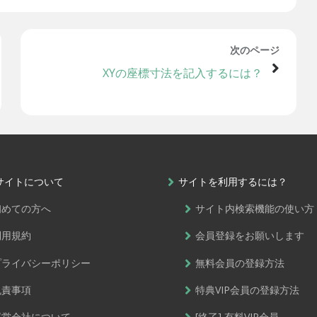
次のページ
XYの座標寸法を記入するには？
サイトについて
サイトを利用するには？
初めての方へ
サイト内検索機能の使い方
利用規約
会員登録をお願いします
プライバシーポリシー
無料会員の登録方法
免責事項
特典VIP会員の登録方法
運営会社について
[終了] 有料VIP会員