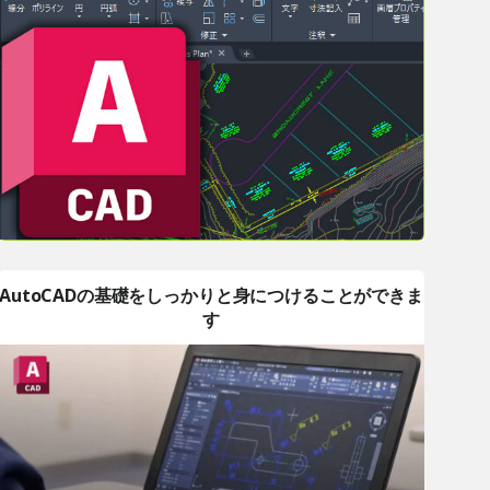
AutoCADの基礎をしっかりと身につけることができま
す