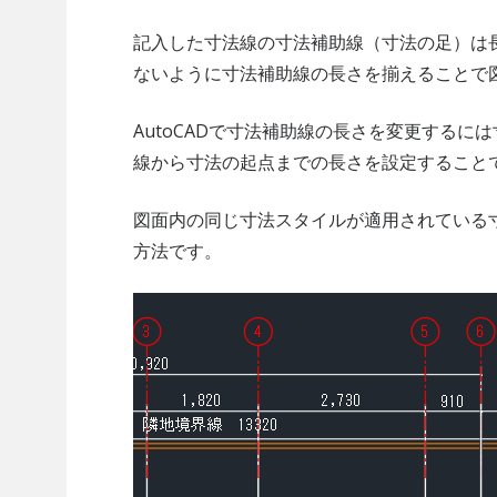
記入した寸法線の寸法補助線（寸法の足）は
ないように寸法補助線の長さを揃えることで
AutoCADで寸法補助線の長さを変更する
線から寸法の起点までの長さを設定すること
図面内の同じ寸法スタイルが適用されている
方法です。