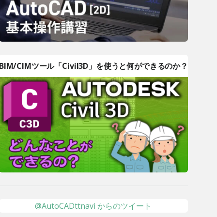
BIM/CIMツール「Civil3D」を使うと何ができるのか？
@AutoCADttnavi からのツイート