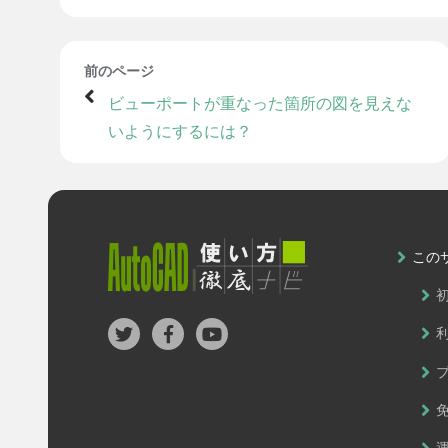
前のページ
ビューポートが重なった箇所の図を見えな
いようにするには？
この