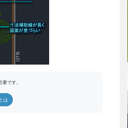
必要です。
員とは