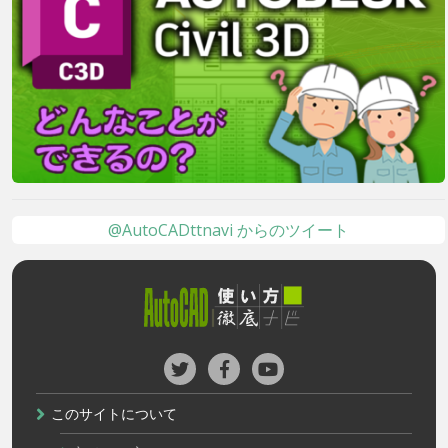
@AutoCADttnavi からのツイート
このサイトについて