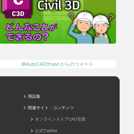
@AutoCADttnavi からのツイート
用語集
関連サイト・コンテンツ
オンラインストアCAD百貨
公式Twitter