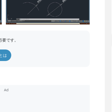
必要です。
員とは