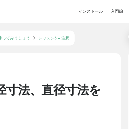
インストール
入門編
使ってみましょう
レッスン6 – 注釈
 半径寸法、直径寸法を