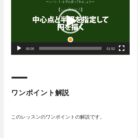
画
プ
レ
ー
ヤ
ー
00:00
01:52
ワンポイント解説
このレッスンのワンポイントの解説です。