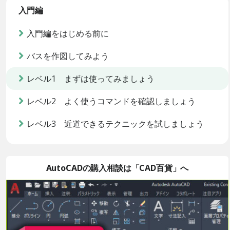
入門編
入門編をはじめる前に
バスを作図してみよう
レベル1 まずは使ってみましょう
レベル2 よく使うコマンドを確認しましょう
レベル3 近道できるテクニックを試しましょう
AutoCADの購入相談は「CAD百貨」へ