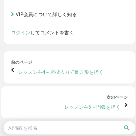
VIP会員について詳しく知る
ログイン
してコメントを書く
前のページ
レッスン4-4 – 座標入力で長方形を描く
次のページ
レッスン4-6 – 円弧を描く