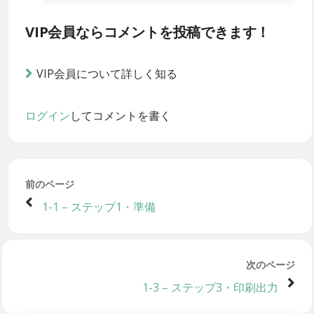
VIP会員ならコメントを投稿できます！
VIP会員について詳しく知る
ログイン
してコメントを書く
前のページ
1-1 – ステップ1・準備
次のページ
1-3 – ステップ3・印刷出力