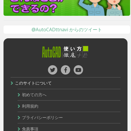
@AutoCADttnavi からのツイート
このサイトについて
初めての方へ
利用規約
プライバシーポリシー
免責事項