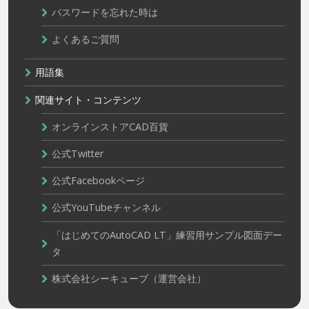
パスワードを忘れた時は
よくあるご質問
用語集
関連サイト・コンテンツ
オンラインストアCAD百貨
公式Twitter
公式Facebookページ
公式YouTubeチャンネル
「はじめてのAutoCAD LT」練習用サンプル図面デー
タ
株式会社シーキューブ（運営会社）