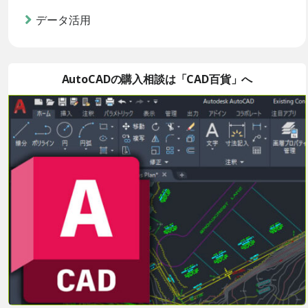
データ活用
AutoCADの購入相談は「CAD百貨」へ