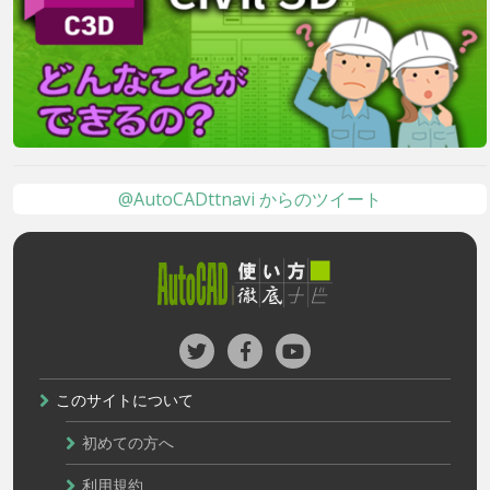
@AutoCADttnavi からのツイート
このサイトについて
初めての方へ
利用規約