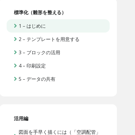
標準化（雛形を整える）
1 – はじめに
2 – テンプレートを用意する
3 – ブロックの活用
4 – 印刷設定
5 – データの共有
活用編
図面を手早く描くには（「空調配管」