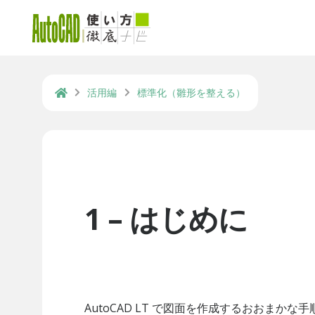
活用編
標準化（雛形を整える）
1 – はじめに
AutoCAD LT で図面を作成するおおまか