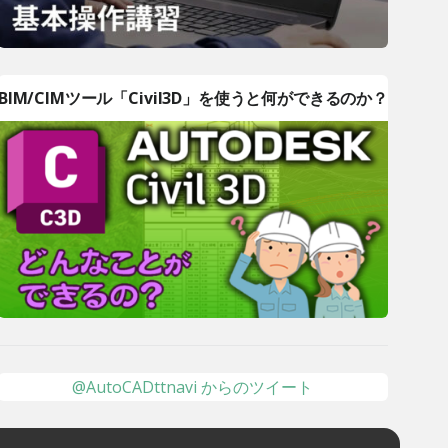
BIM/CIMツール「Civil3D」を使うと何ができるのか？
@AutoCADttnavi からのツイート