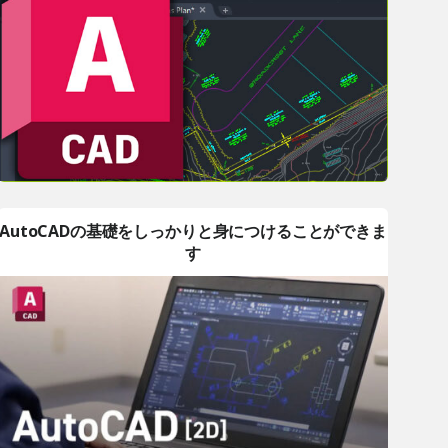
AutoCADの基礎をしっかりと身につけることができま
す