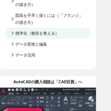
の描き方）
図面を手早く描くには（「フランジ」
の描き方）
標準化（雛形を整える）
データ変換と編集
データ活用
AutoCADの購入相談は「CAD百貨」へ