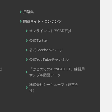
用語集
関連サイト・コンテンツ
オンラインストアCAD百貨
公式Twitter
公式Facebookページ
公式YouTubeチャンネル
法
「はじめてのAutoCAD LT」練習用
サンプル図面データ
株式会社シーキューブ（運営会
社）