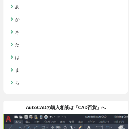
あ
か
さ
た
は
ま
ら
AutoCADの購入相談は「CAD百貨」へ