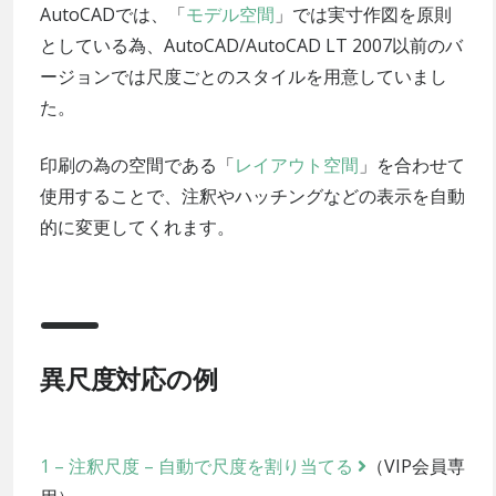
AutoCADでは、「
モデル空間
」では実寸作図を原則
としている為、AutoCAD/AutoCAD LT 2007以前のバ
ージョンでは尺度ごとのスタイルを用意していまし
た。
印刷の為の空間である「
レイアウト空間
」を合わせて
使用することで、注釈やハッチングなどの表示を自動
的に変更してくれます。
異尺度対応の例
1 – 注釈尺度 – 自動で尺度を割り当てる
（VIP会員専