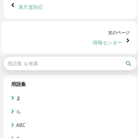
異尺度対応
次のページ
情報センター
用語集
ま
ら
ABC