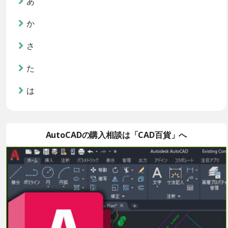
あ
か
さ
た
は
AutoCADの購入相談は「CAD百貨」へ