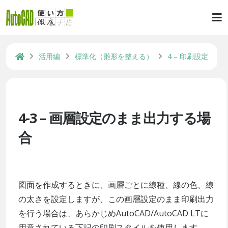
活用編
標準化（雛形を整える）
4 – 印刷設定
4-3 – 画層設定のまま出力する場
合
図面を作成するときに、画層ごとに線種、線の色、線
の太さを設定しますが、この画層設定のまま印刷出力
を行う場合は、あらかじめAutoCAD/AutoCAD LTに
用意されている下記の印刷スタイルを使用します。