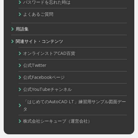
パスワードを忘れた時は
よくあるご質問
用語集
関連サイト・コンテンツ
オンラインストアCAD百貨
公式Twitter
公式Facebookページ
公式YouTubeチャンネル
「はじめてのAutoCAD LT」練習用サンプル図面デー
タ
株式会社シーキューブ（運営会社）