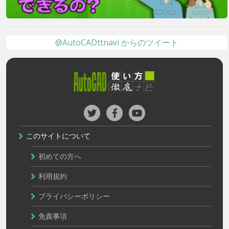
@AutoCADttnavi からのツイート
このサイトについて
初めての方へ
利用規約
プライバシーポリシー
免責事項