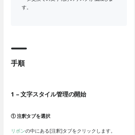
す。
手順
1 – 文字スタイル管理の開始
① 注釈タブを選択
リボン
の中にある[注釈]タブをクリックします。