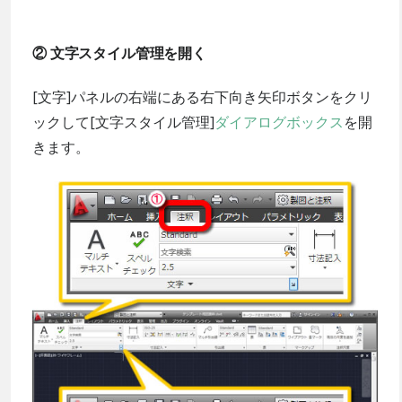
② 文字スタイル管理を開く
[文字]パネルの右端にある右下向き矢印ボタンをクリ
ックして[文字スタイル管理]
ダイアログボックス
を開
きます。