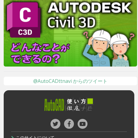
@AutoCADttnavi からのツイート
このサイトについて