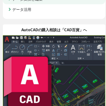
データ活用
AutoCADの購入相談は「CAD百貨」へ