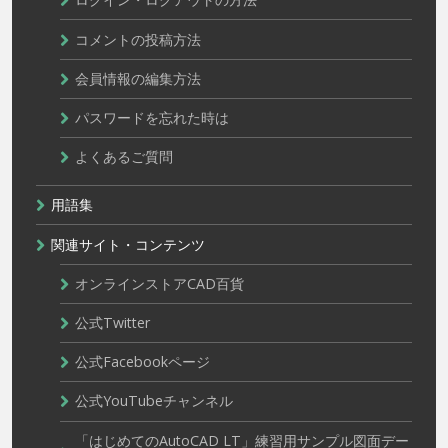
コメントの投稿方法
会員情報の編集方法
パスワードを忘れた時は
よくあるご質問
用語集
関連サイト・コンテンツ
オンラインストアCAD百貨
公式Twitter
公式Facebookページ
公式YouTubeチャンネル
「はじめてのAutoCAD LT」練習用サンプル図面デー