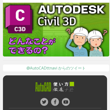
@AutoCADttnavi からのツイート