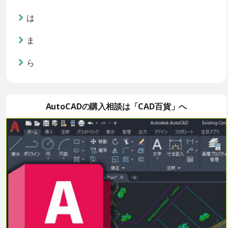
は
ま
ら
AutoCADの購入相談は「CAD百貨」へ