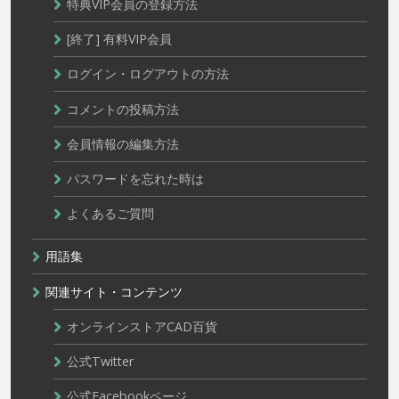
特典VIP会員の登録方法
[終了] 有料VIP会員
ログイン・ログアウトの方法
コメントの投稿方法
会員情報の編集方法
パスワードを忘れた時は
よくあるご質問
用語集
関連サイト・コンテンツ
オンラインストアCAD百貨
公式Twitter
公式Facebookページ