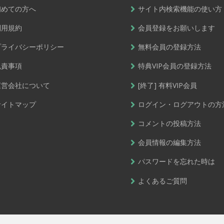
初めての方へ
サイト内検索機能の使い方
利用規約
会員登録をお願いします
プライバシーポリシー
無料会員の登録方法
免責事項
特典VIP会員の登録方法
運営会社について
[終了] 有料VIP会員
サイトマップ
ログイン・ログアウトの方
コメントの投稿方法
会員情報の編集方法
パスワードを忘れた時は
よくあるご質問