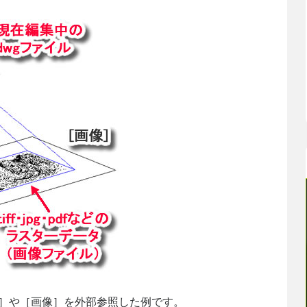
B］や［画像］を外部参照した例です。