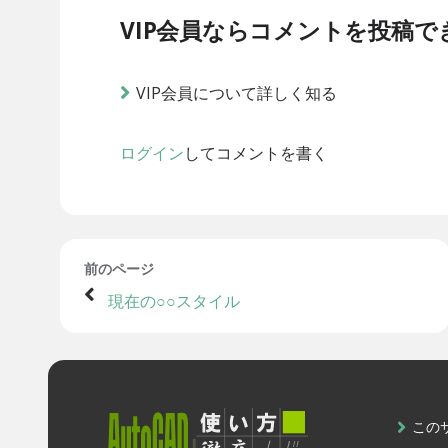
VIP会員ならコメントを投稿で
VIP会員について詳しく知る
ログイン
してコメントを書く
前のページ
現在の○○スタイル
この