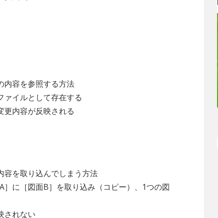
の内容を参照する方法
ファイルとして存在する
変更内容が反映される
内容を取り込んでしまう方法
A］に［図面B］を取り込み（コピー）、1つの図
映されない