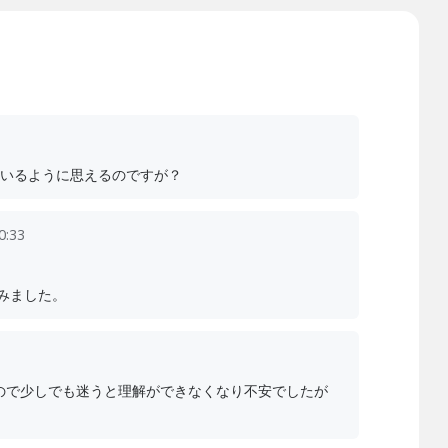
いるように思えるのですが？
:33
みました。
ので少しでも迷うと理解ができなくなり不安でしたが