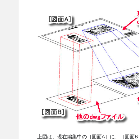
上図は、現在編集中の［図面A］に、［図面