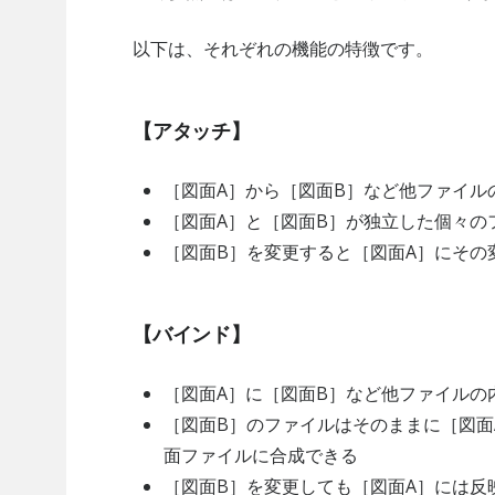
以下は、それぞれの機能の特徴です。
【アタッチ】
［図面A］から［図面B］など他ファイル
［図面A］と［図面B］が独立した個々の
［図面B］を変更すると［図面A］にその
【バインド】
［図面A］に［図面B］など他ファイルの
［図面B］のファイルはそのままに［図面
面ファイルに合成できる
［図面B］を変更しても［図面A］には反