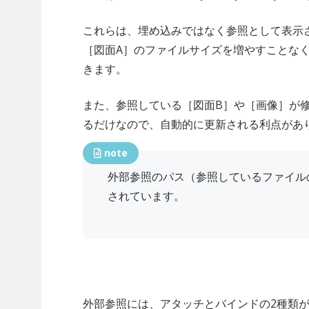
これらは、埋め込みではなく参照として表示
［図面A］のファイルサイズを増やすことな
きます。
また、参照している［図面B］や［画像］が
るだけなので、自動的に更新される利点があ
note
外部参照のパス（参照しているファイル
されています。
外部参照には、アタッチとバインドの2種類