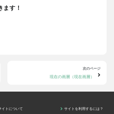
きます！
次のページ
現在の画層（現在画層）
サイトについて
サイトを利用するには？