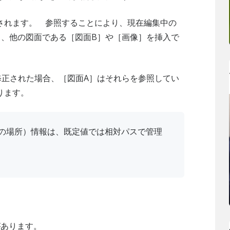
されます。 参照することにより、現在編集中の
く、他の図面である［図面B］や［画像］を挿入で
修正された場合、［図面A］はそれらを参照してい
ります。
の場所）情報は、既定値では相対パスで管理
があります。