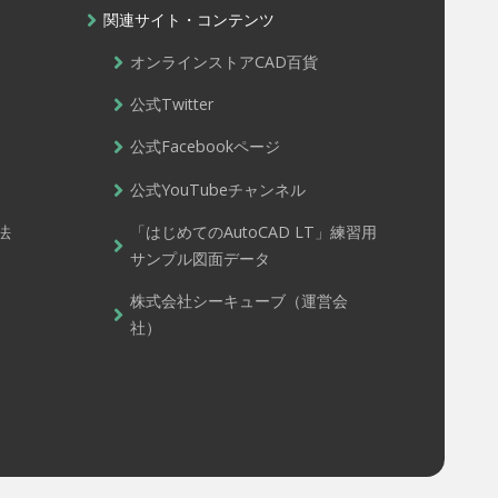
関連サイト・コンテンツ
オンラインストアCAD百貨
公式Twitter
公式Facebookページ
公式YouTubeチャンネル
法
「はじめてのAutoCAD LT」練習用
サンプル図面データ
株式会社シーキューブ（運営会
社）