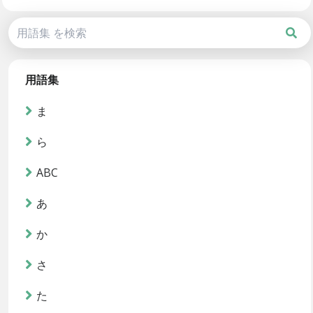
用語集
ま
ら
ABC
あ
か
さ
た