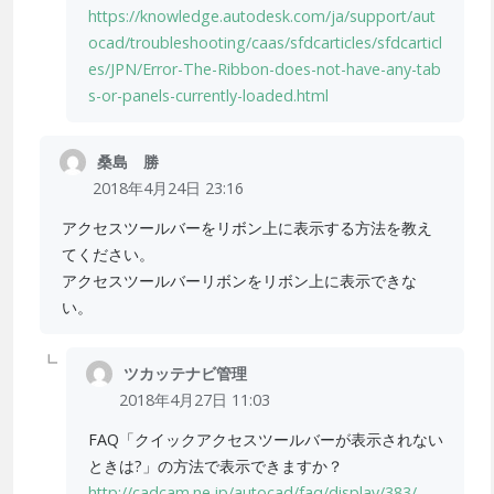
https://knowledge.autodesk.com/ja/support/aut
ocad/troubleshooting/caas/sfdcarticles/sfdcarticl
es/JPN/Error-The-Ribbon-does-not-have-any-tab
s-or-panels-currently-loaded.html
桑島 勝
2018年4月24日 23:16
アクセスツールバーをリボン上に表示する方法を教え
てください。
アクセスツールバーリボンをリボン上に表示できな
い。
ツカッテナビ管理
2018年4月27日 11:03
FAQ「クイックアクセスツールバーが表示されない
ときは?」の方法で表示できますか？
http://cadcam.ne.jp/autocad/faq/display/383/