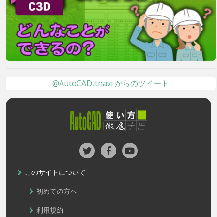
@AutoCADttnavi からのツイート
このサイトについて
初めての方へ
利用規約