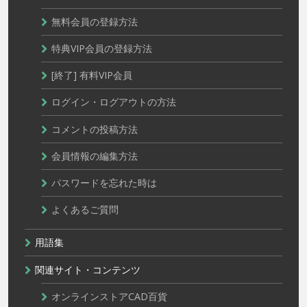
無料会員の登録方法
特典VIP会員の登録方法
[終了] 有料VIP会員
ログイン・ログアウトの方法
コメントの投稿方法
会員情報の編集方法
パスワードを忘れた時は
よくあるご質問
用語集
関連サイト・コンテンツ
オンラインストアCAD百貨