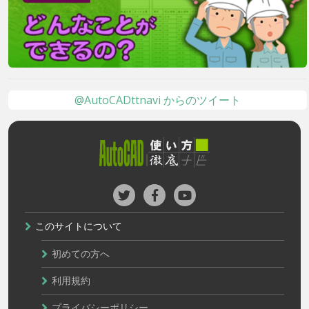
@AutoCADttnavi からのツイート
このサイトについて
初めての方へ
利用規約
プライバシーポリシー