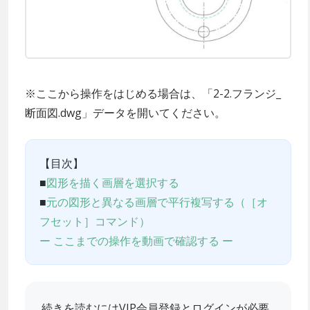
※ここから操作をはじめる場合は、「2-2.フランジ_
断面図.dwg」データを開いてください。
【目次】
■
図形を描く画層を選択する
■
元の図形と異なる画層で平行複写する（［オ
フセット］コマンド）
ー ここまでの操作を動画で確認する ー
続きを読むにはVIP会員登録とログインが必要