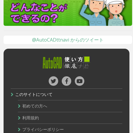
@AutoCADttnavi からのツイート
このサイトについて
初めての方へ
利用規約
プライバシーポリシー