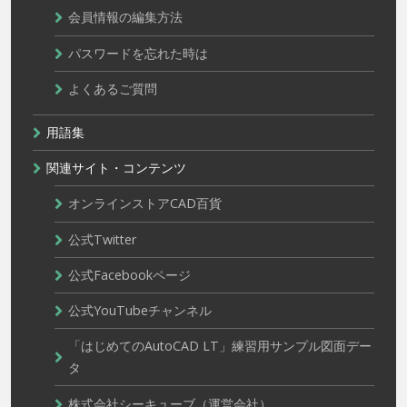
会員情報の編集方法
パスワードを忘れた時は
よくあるご質問
用語集
関連サイト・コンテンツ
オンラインストアCAD百貨
公式Twitter
公式Facebookページ
公式YouTubeチャンネル
「はじめてのAutoCAD LT」練習用サンプル図面デー
タ
株式会社シーキューブ（運営会社）