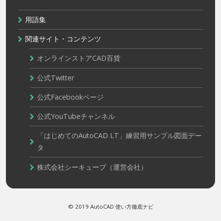
用語集
関連サイト・コンテンツ
オンラインストアCAD百貨
公式Twitter
公式Facebookページ
公式YouTubeチャンネル
「はじめてのAutoCAD LT」練習用サンプル図面デー
タ
株式会社シーキューブ（運営会社）
© 2019 AutoCAD 使い方徹底ナビ