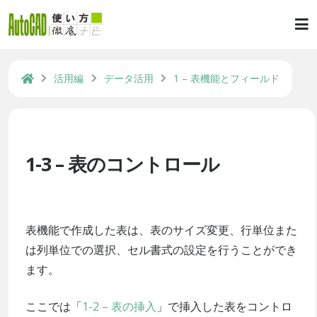
活用編
データ活用
1 – 表機能とフィールド
1-3 – 表のコントロール
表機能で作成した表は、表のサイズ変更、行単位また
は列単位での選択、セル書式の設定を行うことができ
ます。
ここでは「
1-2 – 表の挿入
」で挿入した表をコントロ