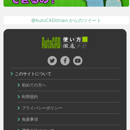
@AutoCADttnavi からのツイート
このサイトについて
初めての方へ
利用規約
プライバシーポリシー
免責事項