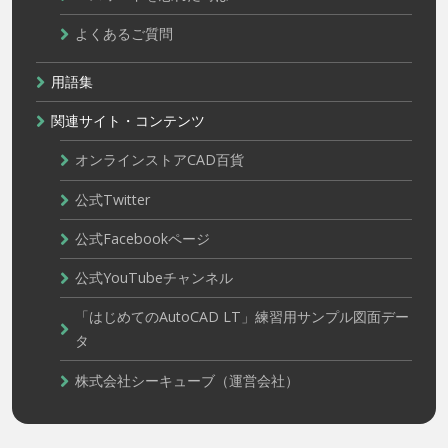
よくあるご質問
用語集
関連サイト・コンテンツ
オンラインストアCAD百貨
公式Twitter
公式Facebookページ
公式YouTubeチャンネル
「はじめてのAutoCAD LT」練習用サンプル図面デー
タ
株式会社シーキューブ（運営会社）