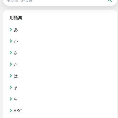
用語集
あ
か
さ
た
は
ま
ら
ABC