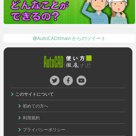
@AutoCADttnavi からのツイート
このサイトについて
初めての方へ
利用規約
プライバシーポリシー