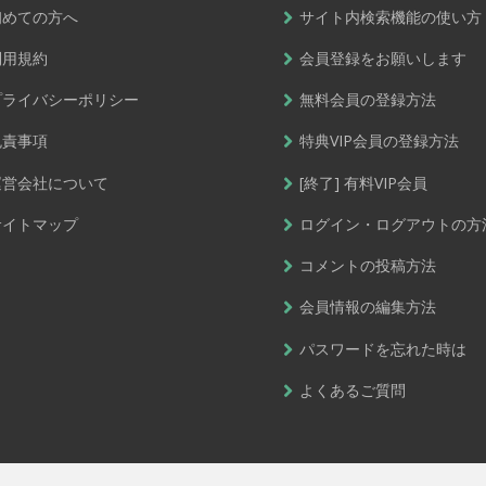
初めての方へ
サイト内検索機能の使い方
利用規約
会員登録をお願いします
プライバシーポリシー
無料会員の登録方法
免責事項
特典VIP会員の登録方法
運営会社について
[終了] 有料VIP会員
サイトマップ
ログイン・ログアウトの方
コメントの投稿方法
会員情報の編集方法
パスワードを忘れた時は
よくあるご質問